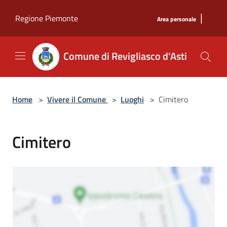
Salta al contenuto principale
|
Regione Piemonte
Area personale
Comune di Revigliasco d'Asti
Home
>
Vivere il Comune
>
Luoghi
>
Cimitero
Cimitero