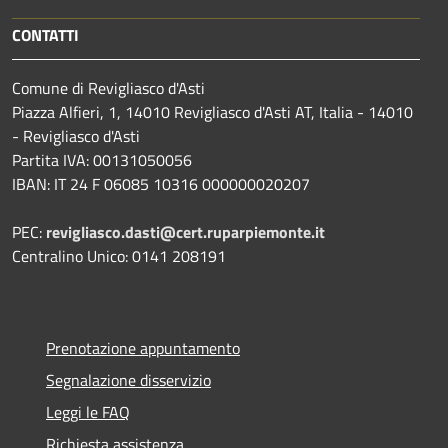
CONTATTI
Comune di Revigliasco d'Asti
Piazza Alfieri, 1, 14010 Revigliasco d'Asti AT, Italia - 14010
- Revigliasco d'Asti
Partita IVA: 00131050056
IBAN: IT 24 F 06085 10316 000000020207
PEC:
revigliasco.dasti@cert.ruparpiemonte.it
Centralino Unico: 0141 208191
Prenotazione appuntamento
Segnalazione disservizio
Leggi le FAQ
Richiesta assistenza