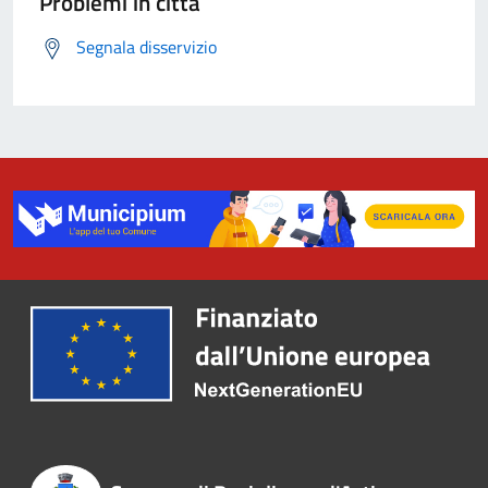
Problemi in città
Segnala disservizio