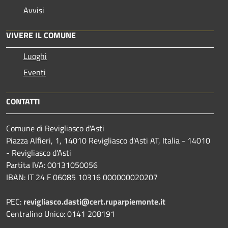
Avvisi
VIVERE IL COMUNE
Luoghi
Eventi
CONTATTI
Comune di Revigliasco d'Asti
Piazza Alfieri, 1, 14010 Revigliasco d'Asti AT, Italia - 14010
- Revigliasco d'Asti
Partita IVA: 00131050056
IBAN: IT 24 F 06085 10316 000000020207
PEC:
revigliasco.dasti@cert.ruparpiemonte.it
Centralino Unico: 0141 208191