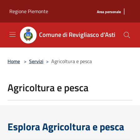
Salta al contenuto principale
|
Regione Piemonte
Area personale
Comune di Revigliasco d'Asti
Home
>
Servizi
>
Agricoltura e pesca
Agricoltura e pesca
Esplora Agricoltura e pesca