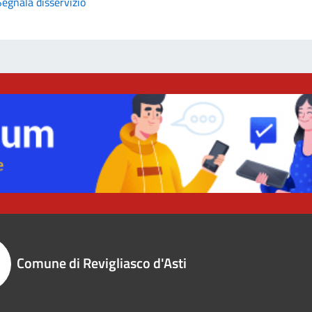
Segnala disservizio
Comune di Revigliasco d'Asti