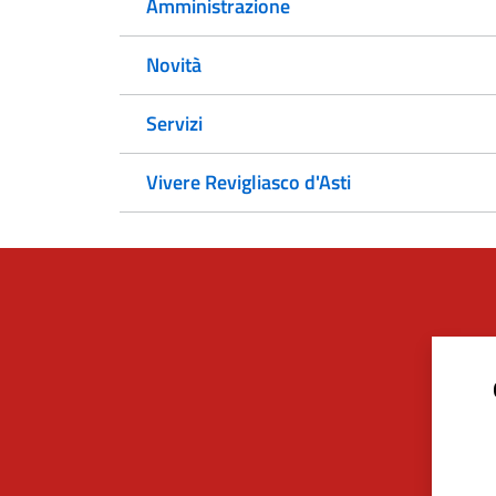
Amministrazione
Novità
Servizi
Vivere Revigliasco d'Asti