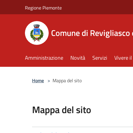
Salta al contenuto principale
Regione Piemonte
Comune di Revigliasco 
Amministrazione
Novità
Servizi
Vivere 
Home
>
Mappa del sito
Mappa del sito