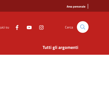
|
Area personale
uici su
Cerca
Tutti gli argomenti