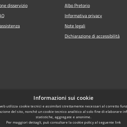
one disservizio
Albo Pretorio
FAQ
Informativa privacy
 assistenza
Note legali
Dichiarazione di accessibilità
Informazioni sui cookie
l sito
web utilizza cookie tecnici e assimilati strettamente necessari al corretto fu
azione del sito, nonché un cookie tecnico analitico al solo fine di elaborare i
statistiche, aggregate e anonime.
Per maggiori dettagli, può consultare la cookie policy al seguente
link