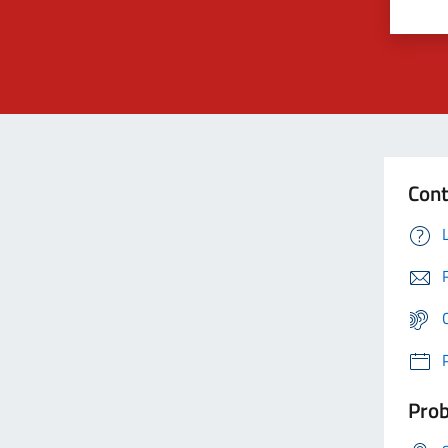
Cont
Prob