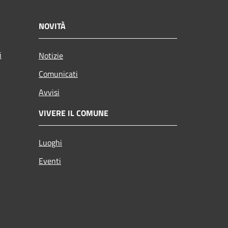
NOVITÀ
i
Notizie
Comunicati
Avvisi
VIVERE IL COMUNE
Luoghi
Eventi