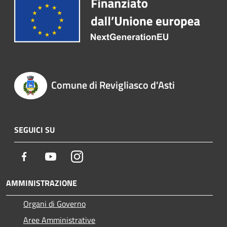
Comune di Revigliasco d'Asti
SEGUICI SU
Facebook
Youtube
Instagram
AMMINISTRAZIONE
Organi di Governo
Aree Amministrative