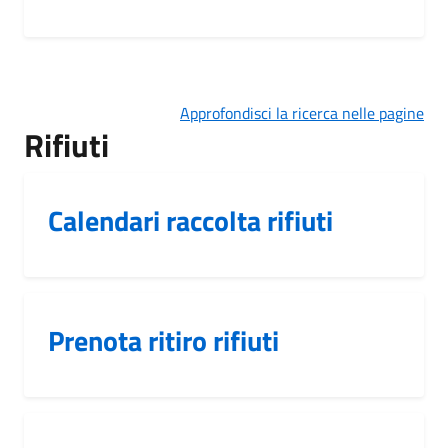
Approfondisci la ricerca nelle pagine
Rifiuti
Calendari raccolta rifiuti
Prenota ritiro rifiuti