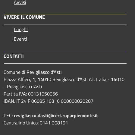
Avvisi
VIVERE IL COMUNE
Luoghi
Eventi
CONTATTI
Comune di Revigliasco d'Asti
Piazza Alfieri, 1, 14010 Revigliasco d'Asti AT, Italia - 14010
- Revigliasco d'Asti
Partita IVA: 00131050056
IBAN: IT 24 F 06085 10316 000000020207
PEC:
revigliasco.dasti@cert.ruparpiemonte.it
Centralino Unico: 0141 208191