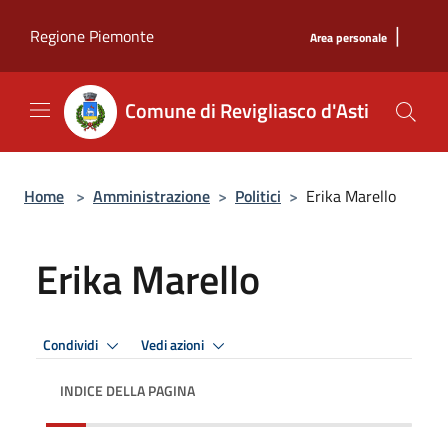
Salta al contenuto principale
|
Regione Piemonte
Area personale
Comune di Revigliasco d'Asti
Home
>
Amministrazione
>
Politici
>
Erika Marello
Erika Marello
Condividi
Vedi azioni
INDICE DELLA PAGINA