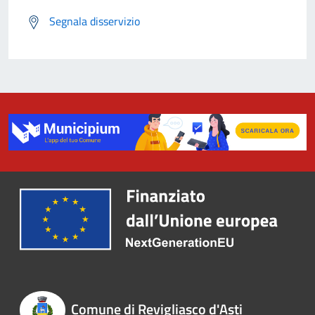
Segnala disservizio
Comune di Revigliasco d'Asti