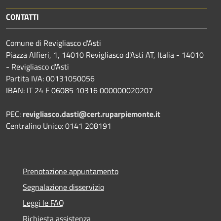
CONTATTI
Comune di Revigliasco d'Asti
Piazza Alfieri, 1, 14010 Revigliasco d'Asti AT, Italia - 14010
- Revigliasco d'Asti
Partita IVA: 00131050056
IBAN: IT 24 F 06085 10316 000000020207
PEC:
revigliasco.dasti@cert.ruparpiemonte.it
Centralino Unico: 0141 208191
Prenotazione appuntamento
Segnalazione disservizio
Leggi le FAQ
Richiesta assistenza