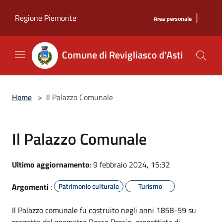
Salta al contenuto principale
|
Regione Piemonte
Area personale
Comune di Revigliasco d'Asti
Home
>
Il Palazzo Comunale
Il Palazzo Comunale
Ultimo aggiornamento
: 9 febbraio 2024, 15:32
Argomenti
:
Patrimonio culturale
Turismo
Il Palazzo comunale fu costruito negli anni 1858-59 su