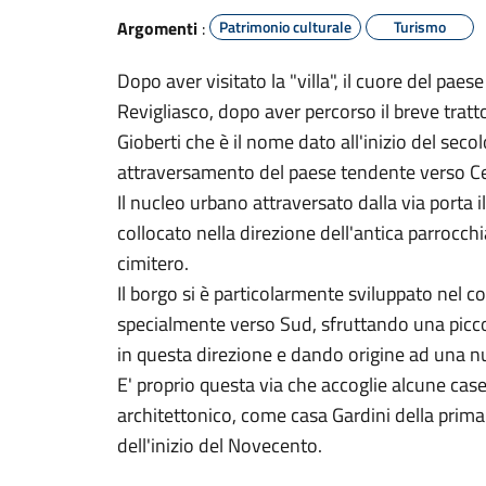
Argomenti
:
Patrimonio culturale
Turismo
Dopo aver visitato la "villa", il cuore del pae
Revigliasco, dopo aver percorso il breve tratto 
Gioberti che è il nome dato all'inizio del secol
attraversamento del paese tendente verso 
Il nucleo urbano attraversato dalla via porta
collocato nella direzione dell'antica parrocchi
cimitero.
Il borgo si è particolarmente sviluppato nel c
specialmente verso Sud, sfruttando una picco
in questa direzione e dando origine ad una nu
E' proprio questa via che accoglie alcune case
architettonico, come casa Gardini della prim
dell'inizio del Novecento.