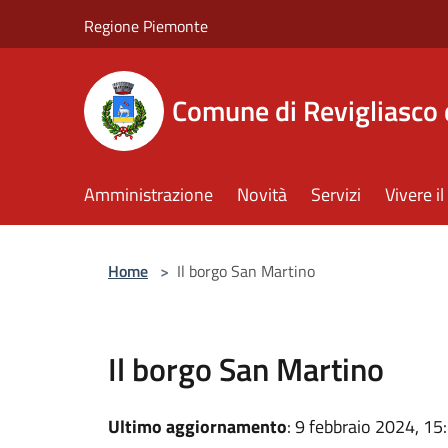
Salta al contenuto principale
Regione Piemonte
Comune di Revigliasco 
Amministrazione
Novità
Servizi
Vivere 
Home
>
Il borgo San Martino
Il borgo San Martino
Ultimo aggiornamento
: 9 febbraio 2024, 15