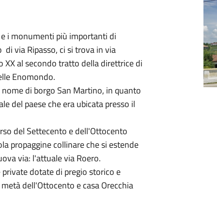
se e i monumenti più importanti di
di via Ripasso, ci si trova in via
o XX al secondo tratto della direttrice di
Celle Enomondo.
 il nome di borgo San Martino, in quanto
ale del paese che era ubicata presso il
orso del Settecento e dell'Ottocento
la propaggine collinare che si estende
ova via: l'attuale via Roero.
 private dotate di pregio storico e
a metà dell'Ottocento e casa Orecchia