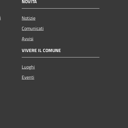
NOVITÀ
i
Notizie
Comunicati
Avvisi
VIVERE IL COMUNE
Luoghi
Eventi