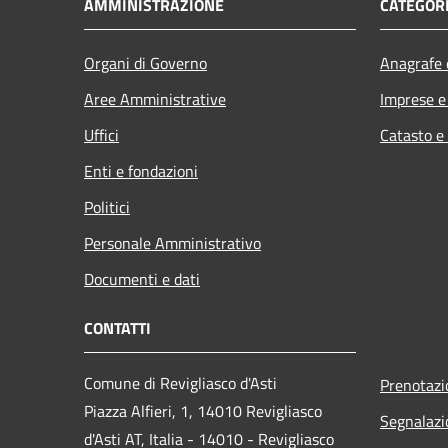
AMMINISTRAZIONE
CATEGORI
Organi di Governo
Anagrafe e
Aree Amministrative
Imprese 
Uffici
Catasto e
Enti e fondazioni
Politici
Personale Amministrativo
Documenti e dati
CONTATTI
Comune di Revigliasco d'Asti
Prenotaz
Piazza Alfieri, 1, 14010 Revigliasco
Segnalazi
d'Asti AT, Italia - 14010 - Revigliasco