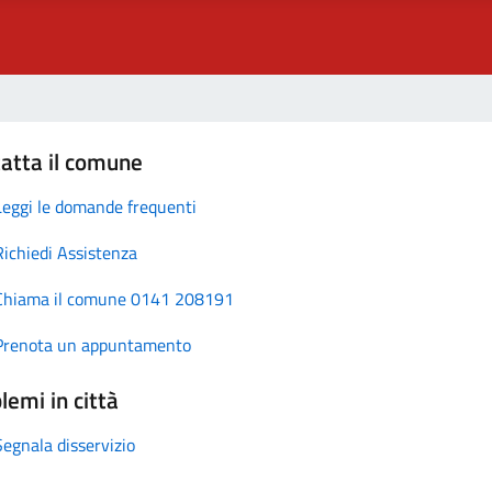
atta il comune
Leggi le domande frequenti
Richiedi Assistenza
Chiama il comune 0141 208191
Prenota un appuntamento
lemi in città
Segnala disservizio