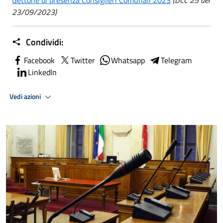
Gettone di presenza Consiglieri Comunali 2023
(DCC 25 del
23/09/2023)
Condividi:
Facebook
Twitter
Whatsapp
Telegram
LinkedIn
Vedi azioni