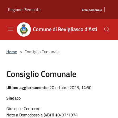
Salta al contenuto principale
|
Regione Piemonte
Area personale
Comune di Revigliasco d'Asti
Home
>
Consiglio Comunale
Consiglio Comunale
Ultimo aggiornamento
: 20 ottobre 2023, 14:50
Sindaco
Giuseppe Contorno
Nato a Domodossola (VB) il 10/07/1974