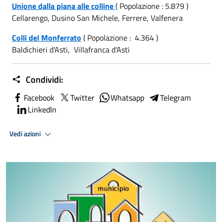
Unione dalla piana alle colline
( Popolazione : 5.879 )
Cellarengo, Dusino San Michele, Ferrere, Valfenera
Colli del Monferrato
( Popolazione : 4.364 )
Baldichieri d'Asti, Villafranca d'Asti
Condividi:
Facebook
Twitter
Whatsapp
Telegram
LinkedIn
Vedi azioni