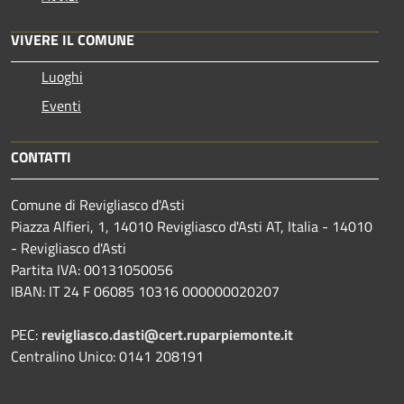
VIVERE IL COMUNE
Luoghi
Eventi
CONTATTI
Comune di Revigliasco d'Asti
Piazza Alfieri, 1, 14010 Revigliasco d'Asti AT, Italia - 14010
- Revigliasco d'Asti
Partita IVA: 00131050056
IBAN: IT 24 F 06085 10316 000000020207
PEC:
revigliasco.dasti@cert.ruparpiemonte.it
Centralino Unico: 0141 208191