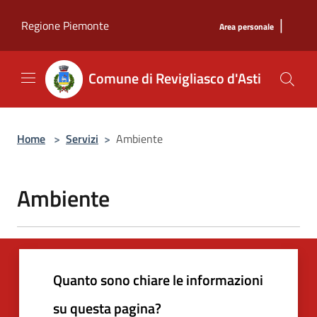
Salta al contenuto principale
|
Regione Piemonte
Area personale
Comune di Revigliasco d'Asti
Home
>
Servizi
>
Ambiente
Ambiente
Quanto sono chiare le informazioni
su questa pagina?