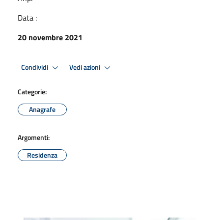
Data :
20 novembre 2021
Condividi
Vedi azioni
Categorie:
Anagrafe
Argomenti:
Residenza