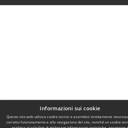
Informazioni sui cookie
Questo sito web utilizza cookie tecnici e assimilati strettamente necessar
corretto funzionamento e alla navigazione del sito, nonché un cookie tec
analitico al solo fine di elaborare informazioni statistiche, aggregate 