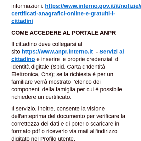
informazioni:
https://www.interno.gov.it/it/notizie
certificati-anagrafici-online-e-gratuiti-i-
cittadini
COME ACCEDERE AL PORTALE ANPR
Il cittadino deve collegarsi al
sito
https://www.anpr.interno.it
-
Servizi al
cittadino
e inserire le proprie credenziali di
identità digitale (Spid, Carta d'Identità
Elettronica, Cns); se la richiesta è per un
familiare verrà mostrato l’elenco dei
componenti della famiglia per cui è possibile
richiedere un certificato.
Il servizio, inoltre, consente la visione
dell'anteprima del documento per verificare la
correttezza dei dati e di poterlo scaricare in
formato pdf o riceverlo via mail all'indirizzo
digitato nel Profilo utente.