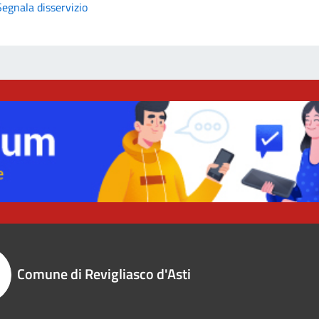
Segnala disservizio
Comune di Revigliasco d'Asti