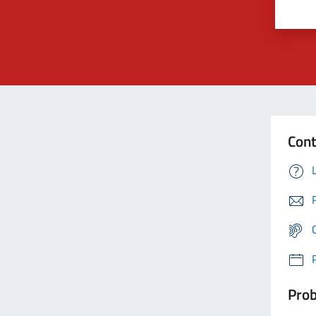
Cont
Prob