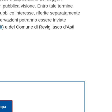
n pubblica visione. Entro tale termine
bblico interesse, riferite separatamente
sservazioni potranno essere inviate
it
) e del Comune di Revigliasco d’Asti
appa