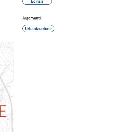
Edilizia
Argomenti:
Urbanizzazione