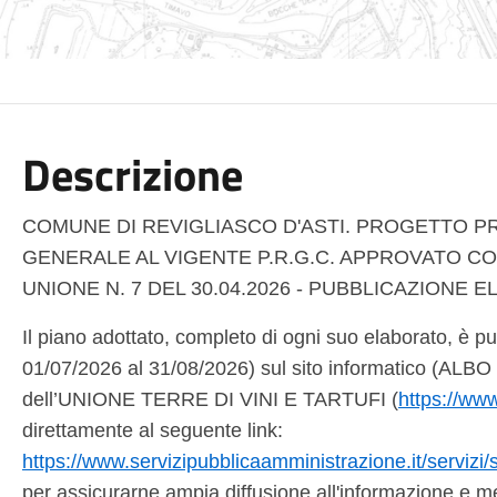
Descrizione
COMUNE DI REVIGLIASCO D'ASTI. PROGETTO P
GENERALE AL VIGENTE P.R.G.C. APPROVATO C
UNIONE N. 7 DEL 30.04.2026 - PUBBLICAZIONE E
Il piano adottato, completo di ogni suo elaborato, è pu
01/07/2026 al 31/08/2026) sul sito informatico (AL
dell’UNIONE TERRE DI VINI E TARTUFI (
https://www.
direttamente al seguente link:
https://www.servizipubblicaamministrazione.it/servi
per assicurarne ampia diffusione all'informazione e m