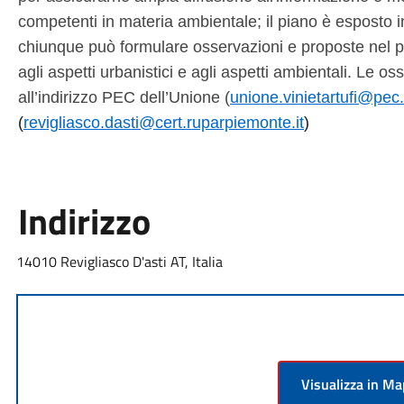
competenti in materia ambientale; il piano è esposto i
chiunque può formulare osservazioni e proposte nel pu
agli aspetti urbanistici e agli aspetti ambientali. Le o
all’indirizzo PEC dell’Unione (
unione.vinietartufi@pec.
(
revigliasco.dasti@cert.ruparpiemonte.it
)
Indirizzo
14010 Revigliasco D'asti AT, Italia
Visualizza in M