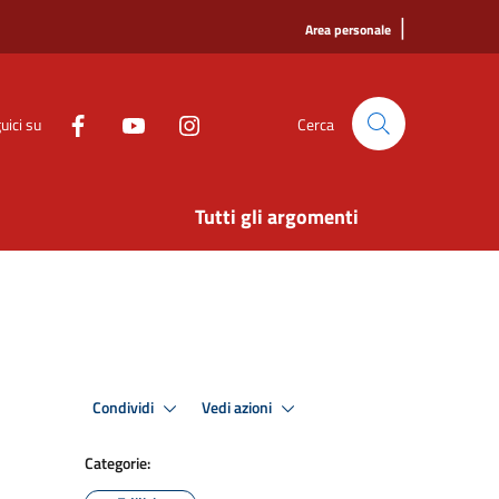
|
Area personale
uici su
Cerca
Tutti gli argomenti
Condividi
Vedi azioni
Categorie: