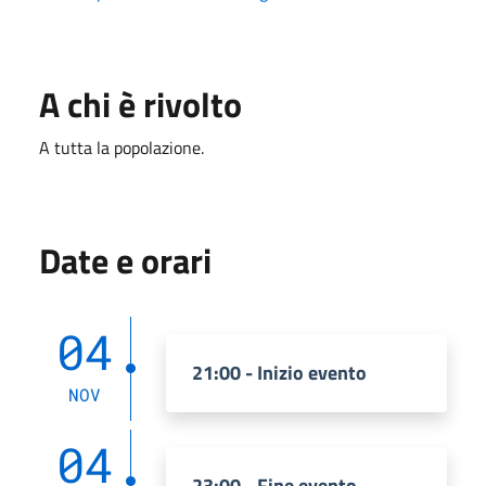
A chi è rivolto
A tutta la popolazione.
Date e orari
04
21:00 - Inizio evento
NOV
04
23:00 - Fine evento