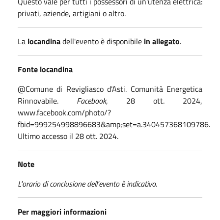
Questo vale per tutti i possessori di un'utenza elettrica:
privati, aziende, artigiani o altro.
La
locandina
dell'evento è disponibile
in allegato
.
Fonte locandina
@Comune di Revigliasco d'Asti. Comunità Energetica
Rinnovabile.
Facebook
, 28 ott. 2024,
www.facebook.com/photo/?
fbid=999254998896683&amp;set=a.340457368109786.
Ultimo accesso il 28 ott. 2024.
Note
L'orario di conclusione dell'evento è indicativo.
Per maggiori informazioni