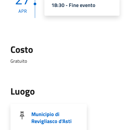
18:30 - Fine evento
APR
Costo
Gratuito
Luogo
Municipio di
Revigliasco d'Asti