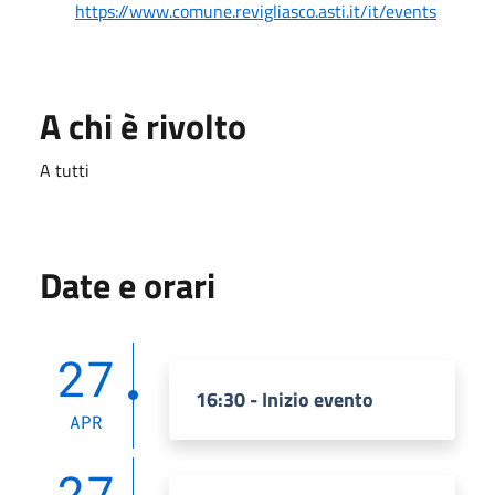
https://www.comune.revigliasco.asti.it/it/events
A chi è rivolto
A tutti
Date e orari
27
16:30 - Inizio evento
APR
27