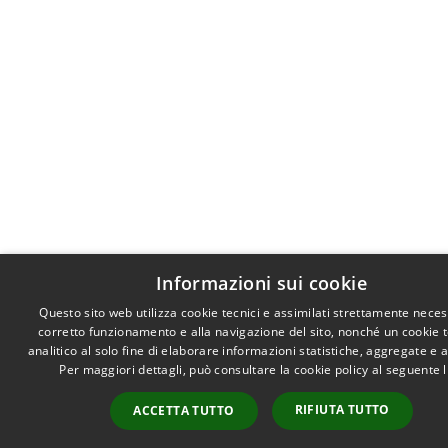
Informazioni sui cookie
Questo sito web utilizza cookie tecnici e assimilati strettamente neces
corretto funzionamento e alla navigazione del sito, nonché un cookie 
analitico al solo fine di elaborare informazioni statistiche, aggregate e
Per maggiori dettagli, può consultare la cookie policy al seguente
RIFIUTA TUTTO
ACCETTA TUTTO