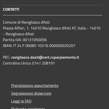
CONTATTI
Comune di Revigliasco d'Asti
Piazza Alfieri, 1, 14010 Revigliasco d'Asti AT, Italia - 14010
- Revigliasco d'Asti
Partita IVA: 00131050056
IBAN: IT 24 F 06085 10316 000000020207
PEC:
revigliasco.dasti@cert.ruparpiemonte.it
Centralino Unico: 0141 208191
Prenotazione appuntamento
Segnalazione disservizio
Leggi le FAQ
Richiesta assistenza