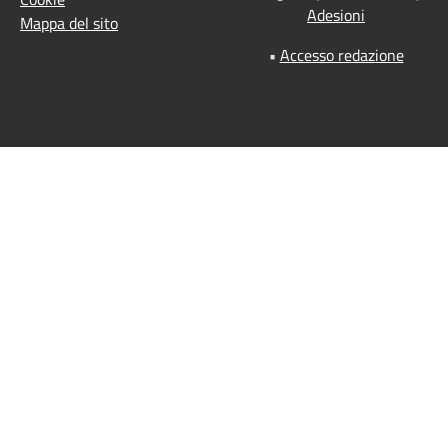
Adesioni
Mappa del sito
•
Accesso redazione