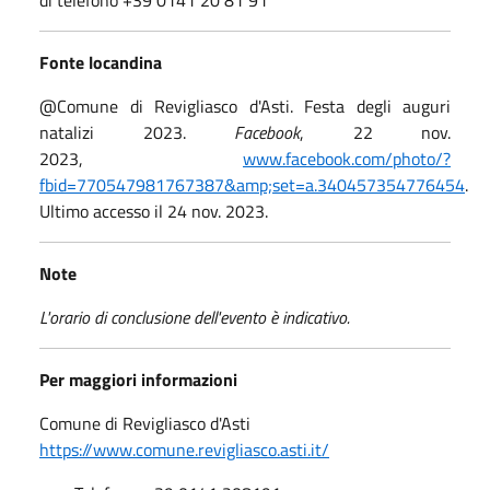
di telefono +39 0141 20 81 91
Fonte locandina
@Comune di Revigliasco d'Asti. Festa degli auguri
natalizi 2023.
Facebook
, 22 nov.
2023,
www.facebook.com/photo/?
fbid=770547981767387&amp;set=a.340457354776454
.
Ultimo accesso il 24 nov. 2023.
Note
L'orario di conclusione dell'evento è indicativo.
Per maggiori informazioni
Comune di Revigliasco d'Asti
https://www.comune.revigliasco.asti.it/