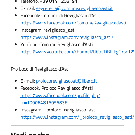
Telefono: +39 0141 208191
E-mail:
segreteria@comune.revigliasco.asti.it
Facebook: Comune di Revigliasco d'Asti
https://www.facebook.com/ComuneRevigliascodasti
Instagram: revigliasco_asti
https://www.instagram.com/revigliasco_asti/
YouTube: Comune Revigliasco d'Asti
https://www.youtube.com/channel/UCaCDBLlkgOrsc
Pro Loco di Revigliasco d'Asti
E-mail:
prolocorevigliascoat@libero.it
Facebook: Proloco Revigliasco d'Asti
https://www.facebook.com/profile.php?
id=100064816055836
Instagram: _proloco_revigliasco_asti
https://www.instagram.com/_proloco_revigliasco_asti/