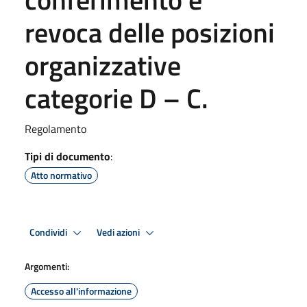
revoca delle posizioni
organizzative
categorie D – C.
Regolamento
Tipi di documento
:
Atto normativo
Condividi
Vedi azioni
Argomenti:
Accesso all'informazione