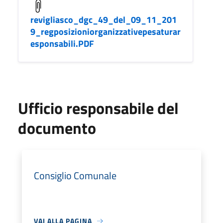
revigliasco_dgc_49_del_09_11_201
9_regposizioniorganizzativepesaturar
esponsabili.PDF
Ufficio responsabile del
documento
Consiglio Comunale
VAI ALLA PAGINA