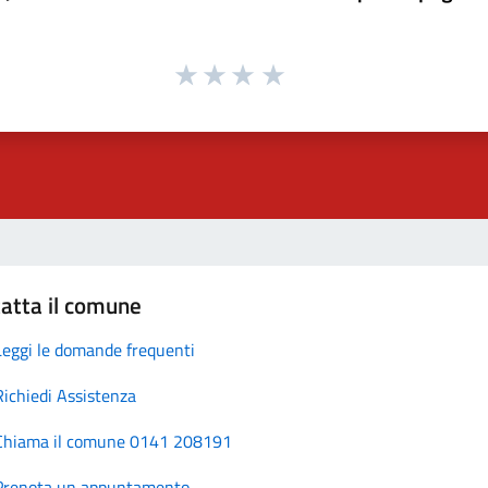
atta il comune
Leggi le domande frequenti
Richiedi Assistenza
Chiama il comune 0141 208191
Prenota un appuntamento