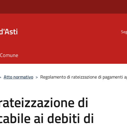
d'Asti
Seg
il Comune
>
Atto normativo
>
Regolamento di rateizzazione di pagamenti app
ateizzazione di
bile ai debiti di