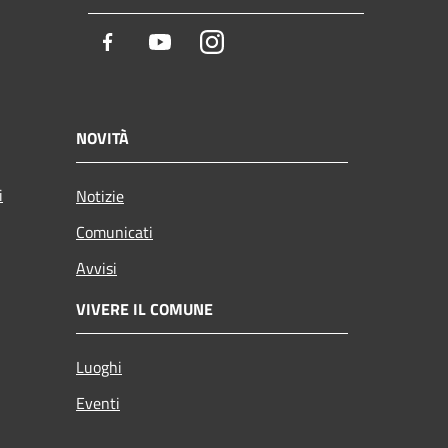
Facebook
Youtube
Instagram
NOVITÀ
i
Notizie
Comunicati
Avvisi
VIVERE IL COMUNE
Luoghi
Eventi