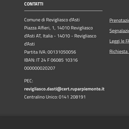
CONTATTI
Comune di Revigliasco d'Asti
Prenotaz
Piazza Alfieri, 1, 14010 Revigliasco
Segnalazi
d'Asti AT, Italia - 14010 - Revigliasco
Leggi le 
d'Asti
Richiesta
Partita IVA: 00131050056
IBAN: IT 24 F 06085 10316
000000020207
PEC:
revigliasco.dasti@cert.ruparpiemonte.it
Centralino Unico: 0141 208191