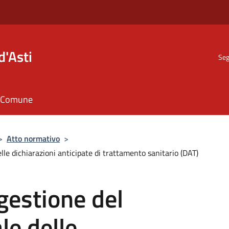
d'Asti
Seg
il Comune
>
Atto normativo
>
le dichiarazioni anticipate di trattamento sanitario (DAT)
gestione del
le delle