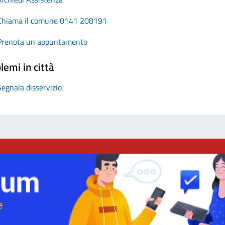
Chiama il comune 0141 208191
Prenota un appuntamento
lemi in città
Segnala disservizio