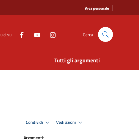
|
Area personale
uici su
Cerca
Tutti gli argomenti
Condividi
Vedi azioni
Argomenti: