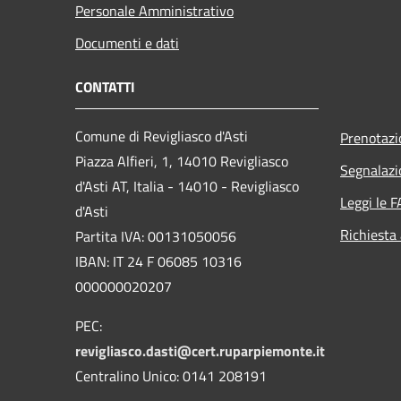
Personale Amministrativo
Documenti e dati
CONTATTI
Comune di Revigliasco d'Asti
Prenotaz
Piazza Alfieri, 1, 14010 Revigliasco
Segnalazi
d'Asti AT, Italia - 14010 - Revigliasco
Leggi le 
d'Asti
Richiesta
Partita IVA: 00131050056
IBAN: IT 24 F 06085 10316
000000020207
PEC:
revigliasco.dasti@cert.ruparpiemonte.it
Centralino Unico: 0141 208191