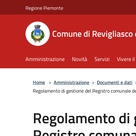
Salta al contenuto principale
Regione Piemonte
Comune di Revigliasco 
Amministrazione
Novità
Servizi
Vivere 
Home
>
Amministrazione
>
Documenti e dati
Regolamento di gestione del Registro comunale del
Regolamento di 
Registro comuna