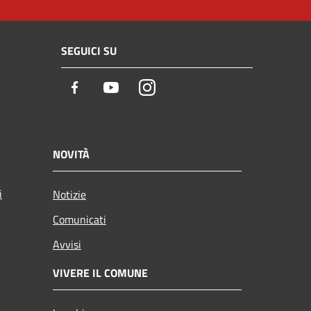
SEGUICI SU
Facebook
Youtube
Instagram
NOVITÀ
i
Notizie
Comunicati
Avvisi
VIVERE IL COMUNE