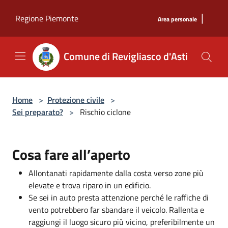
Salta al contenuto principale
|
Regione Piemonte
Area personale
Comune di Revigliasco d'Asti
Home
>
Protezione civile
>
Sei preparato?
>
Rischio ciclone
Cosa fare all’aperto
Allontanati rapidamente dalla costa verso zone più
elevate e trova riparo in un edificio.
Se sei in auto presta attenzione perché le raffiche di
vento potrebbero far sbandare il veicolo. Rallenta e
raggiungi il luogo sicuro più vicino, preferibilmente un