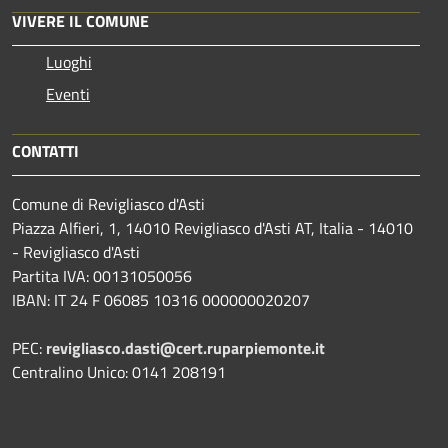
VIVERE IL COMUNE
Luoghi
Eventi
CONTATTI
Comune di Revigliasco d'Asti
Piazza Alfieri, 1, 14010 Revigliasco d'Asti AT, Italia - 14010
- Revigliasco d'Asti
Partita IVA: 00131050056
IBAN: IT 24 F 06085 10316 000000020207
PEC:
revigliasco.dasti@cert.ruparpiemonte.it
Centralino Unico: 0141 208191