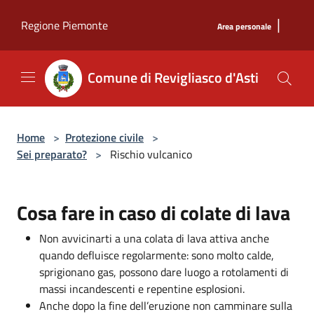
Salta al contenuto principale
|
Regione Piemonte
Area personale
Comune di Revigliasco d'Asti
Home
>
Protezione civile
>
Sei preparato?
>
Rischio vulcanico
Cosa fare in caso di colate di lava
Non avvicinarti a una colata di lava attiva anche
quando defluisce regolarmente: sono molto calde,
sprigionano gas, possono dare luogo a rotolamenti di
massi incandescenti e repentine esplosioni.
Anche dopo la fine dell’eruzione non camminare sulla